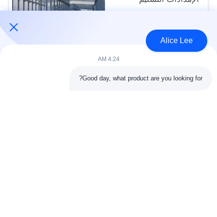
USD30-50 per sqm MOQ:1000 متر مربع
الاتصال
Alice Lee
4:24 AM
فئات شعبية
جميع
Good day, what product are you looking for?
البناء الصلب البناء
ورشة الهيكل الصلب
الهندسة المعمارية
مستودع الهيكل الصلب
الهيكلية الصلب
خدمات تصنيع الصلب
عوارض الفولاذ الهيكلي
المجلفن الصلب
مبنى معرض السيارات
المجلفن