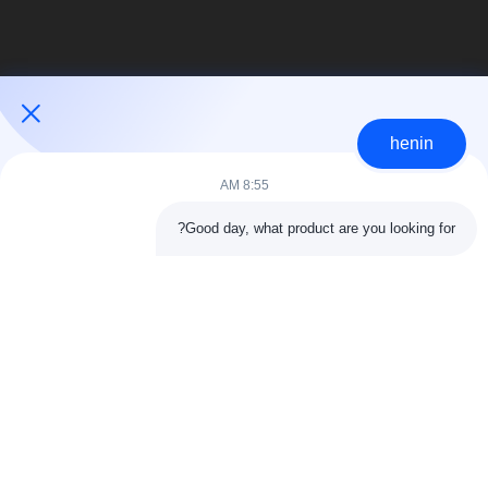
henin
8:55 AM
فئات شعبية
جميع
Good day, what product are you looking for?
البناء الصلب البناء
ورشة الهيكل الصلب
الهندسة المعمارية
مستودع الهيكل الصلب
الهيكلية الصلب
خدمات تصنيع الصلب
عوارض الفولاذ الهيكلي