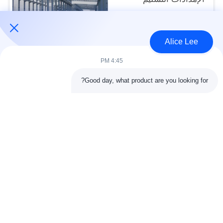
USD30-50 per sqm MOQ:1000 متر مربع
الاتصال
Alice Lee
4:45 PM
فئات شعبية
جميع
Good day, what product are you looking for?
البناء الصلب البناء
ورشة الهيكل الصلب
الهندسة المعمارية
مستودع الهيكل الصلب
الهيكلية الصلب
خدمات تصنيع الصلب
عوارض الفولاذ الهيكلي
المجلفن الصلب
مبنى معرض السيارات
المجلفن