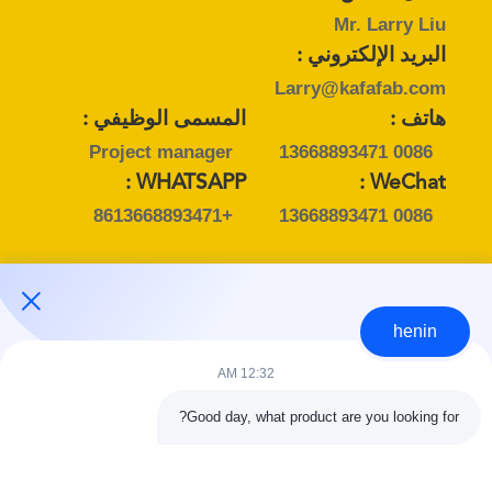
Mr. Larry Liu
البريد الإلكتروني :
Larry@kafafab.com
هاتف :
المسمى الوظيفي :
Project manager
0086 13668893471
WHATSAPP :
WeChat :
+8613668893471
0086 13668893471
اتصل شخص :
henin
Mr. Henin Wong
12:32 AM
البريد الإلكتروني :
henin@kafafab.com
Good day, what product are you looking for?
هاتف :
المسمى الوظيفي :
General Manager
0086 13553039170