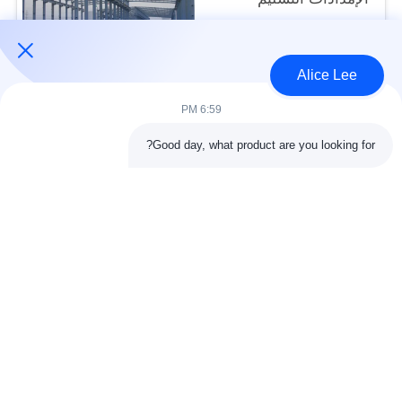
USD30-50 per sqm MOQ:1000 متر مربع
الاتصال
Alice Lee
6:59 PM
فئات شعبية
جميع
Good day, what product are you looking for?
البناء الصلب البناء
ورشة الهيكل الصلب
الهندسة المعمارية
مستودع الهيكل الصلب
الهيكلية الصلب
خدمات تصنيع الصلب
عوارض الفولاذ الهيكلي
المجلفن الصلب
مبنى معرض السيارات
المجلفن