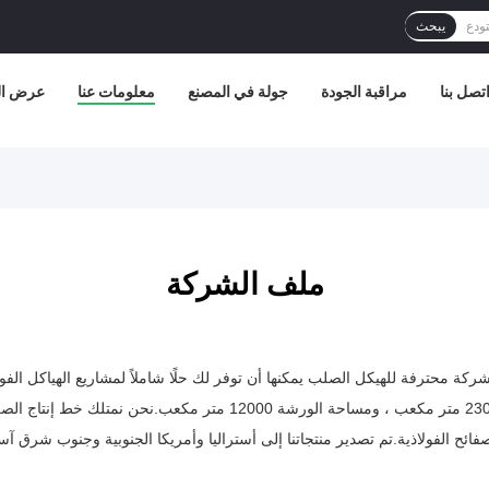
يبحث
تصل بنا
مراقبة الجودة
جولة في المصنع
معلومات عنا
عرض الو
ملف الشركة
Qingdao KaFa Fabrication Co. ، L. هي شركة محترفة للهيكل الصلب يمكنها أن توفر لك حلًا شاملاً لمش
 آلات تشكيل الصفائح الفولاذية.تم تصدير منتجاتنا إلى أستراليا وأمريكا الجنوبية وجن