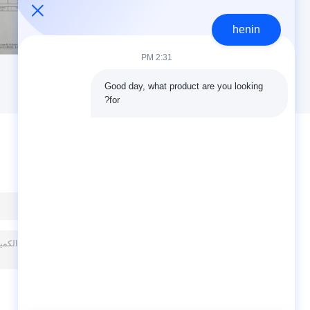
henin
2:31 PM
Good day, what product are you looking 
for?
ترك رسالة