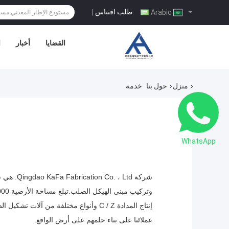
طلب اقتباس
|
Arabic
القضايا
أخبار
ا
منزل
حول بنا
خدمة
WhatsApp
شركة td
إنتاج المدادة C / Z وأنواع مختلفة من
عملائنا على بناء حلمهم على أرض الواقع.