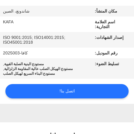
عنا
مكان المنشأ:
شاندونغ، الصين
جولة
اسم العلامة
KAFA
التجارية:
في
إصدار الشهادات:
ISO 9001:2015; ISO14001:2015;
المصنع
ISO45001:2018
رقم الموديل:
كافا-2025003
مراقبة
تسليط الضوء:
,
مستودع البنية الصلبة القوية
,
مستودع الهيكل الصلب عالية المقاومة الزلزالية
الجودة
مستودع البناء السريع لهيكل الصلب
اتصل
اتصل بنا!
بنا
أخبار