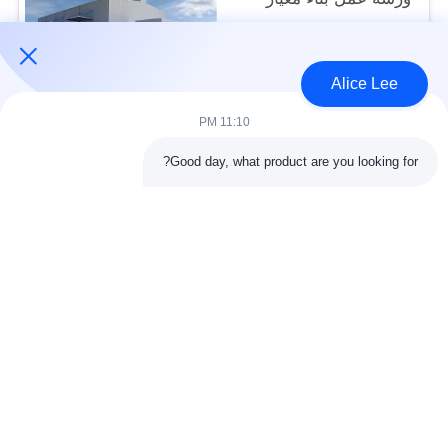
ISO
USD45~90 per square meter MOQ:1000 متر مربع
الاتصال
Alice Lee
11:10 PM
فئات شعبية
جميع
Good day, what product are you looking for?
البناء الصلب البناء
ورشة الهيكل الصلب
الهندسة المعمارية
مستودع الهيكل الصلب
الهيكلية الصلب
خدمات تصنيع الصلب
عوارض الفولاذ الهيكلي
المجلفن الصلب
مبنى معرض السيارات
المجلفن