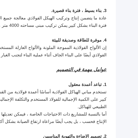
3. بناء بسيط ، فترة بناء قصيرة.
عادة ما يتضمن إنتاج وتركيب الهيكل الفولاذي معالجة جميع ال
فترة البناء بشكل كبير.يمكن تركيب مبنى مساحته 4000 متر مربع في غضون 40 يومًا فقط.
4. موفرة للطاقة وصديقة للبيئة
إن الألواح الفولاذية المموجة الملونة والألواح العازلة المست
الفولاذي أيضًا على البناء الجاف أثناء عملية البناء لتجنب الغبار
عوامل مهمة في التصميم
1. تباعد أعمدة معقول
الطبيعي للهياكل.
أما بالنسبة للمشاريع ذات الاحتياجات الخاصة ، فيمكن تعديلها 
الإنتاج فحسب ، بل يجب أيضًا مراعاة ارتفاع الصيانة بشكل أكث
2. تصميم الإضاءة والتهوية المناسبين