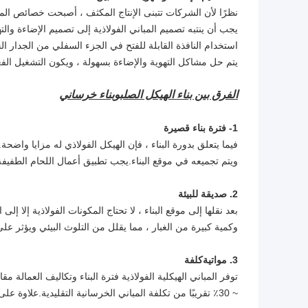
نظرًا لأن الشركات تتبنى الإنتاج المكثف ، أصبحت خصائص المسا
يجب أن ينتبه تصميم المباني الفولاذية إلى تصميم الإضاءة وال
استخدام النافذة القابلة للفتح في الجزء السفلي من الجدار
يتم حل مشاكل التهوية والإضاءة بسهولة ، ويكون التشغيل الفعل
الفرق بين بناء الهيكل الصلب
وبناء خرساني
1- فترة بناء قصيرة
فيما يتعلق بدورة البناء ، فإن الهيكل الفولاذي له مزايا واضحة.
ويتم تجميعه في موقع البناء.يجب تطبيق أعمال اللحام الطفيف
2. صديقة للبيئة
بعد نقلها إلى موقع البناء ، لا تحتاج المكونات الفولاذية إلا إ
وكمية كبيرة من الغبار ، مما يقلل من التلوث البيئي ويؤثر على
3. مواتية
كلفة
~ 30٪ تقريبًا من تكلفة المباني الخرسانية التقليدية.علاوة على ذلك ، فإن الهيكل الفولاذي أكثر قوة ومتانة من الخرسانة.