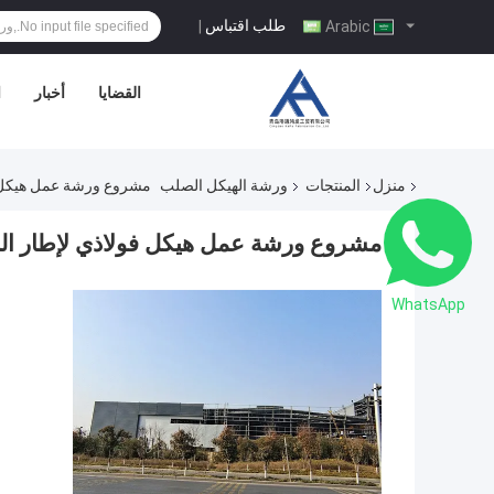
طلب اقتباس
|
Arabic
القضايا
أخبار
ا
منزل
المنتجات
ورشة الهيكل الصلب
مشروع ورشة عمل هيكل فو
مشروع ورشة عمل هيكل فولاذي لإطار البو
WhatsApp