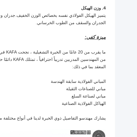
4. وزن الهيكل
يتميز الهيكل الفولاذي نفسه بخصائص الوزن الخفيف.جدران و
الجدران والسقف من الطوب الخرساني.
ميزة كفى:
ما يقر
من المهندسين
المعقد بما في ذلك:
المباني الفولاذية سابقة الهندسة
مباني للصناعات الثقيلة
مباني لصناعة السلع
الهياكل الفولاذية الصناعية
يشارك مهندسو التفاصيل ذوي الخبرة لدينا في أنواع مختلفة من النمذجة ثلا