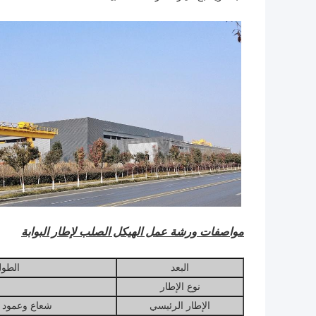
مواصفات ورشة عمل الهيكل الصلب لإطار البوابة
البعد
الطول
نوع الإطار
الإطار الرئيسي
شعاع وعمود H المدلفن على الساخن أو الملحوم ، فولاذ 355B