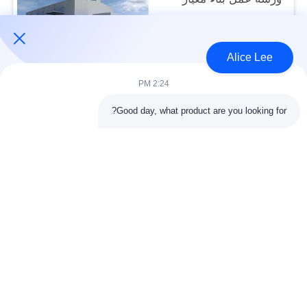
ISO
USD45~90 per square meter MOQ:1000 متر مربع
الاتصال
Alice Lee
2:24 PM
فئات شعبية
جميع
Good day, what product are you looking for?
البناء الصلب البناء
ورشة الهيكل الصلب
الهندسة المعمارية
مستودع الهيكل الصلب
الهيكلية الصلب
خدمات تصنيع الصلب
عوارض الفولاذ الهيكلي
المجلفن الصلب
مبنى معرض السيارات
المجلفن