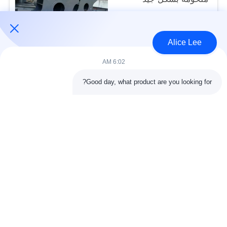
حسب الطلب
USD1060~1300/MT MOQ:50 مترا
الاتصال
Alice Lee
6:02 AM
فئات شعبية
جميع
Good day, what product are you looking for?
البناء الصلب البناء
ورشة الهيكل الصلب
الهندسة المعمارية
مستودع الهيكل الصلب
الهيكلية الصلب
خدمات تصنيع الصلب
عوارض الفولاذ الهيكلي
المجلفن الصلب
مبنى معرض السيارات
المجلفن