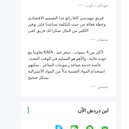
—— جوناثان دنلوب
فريق مهندسي كافا رائع جدا التصميم الاقتصادي
وخطة فعالة من حيث التكلفة تساعدنا على توفير
الكثير من المال. شكرا لك فريق كفى!
—— ستيفان
تعاوننا مع KAFA لأكثر من 4 سنوات ، سعر جيد ،
جودة عالية ، والأهم هو التسليم في الوقت المحدد.
خاصة خدمة صياغة رسومات المتاجر ، يمكنهم
استخدام المواد الصينية بدلاً من المواد الأسترالية
بشكل صحيح.
—— جيمس
ابن دردش الآن