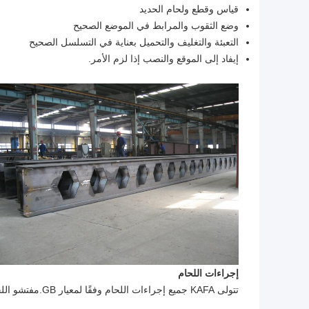
قياس وقطع ولحام الحديد
وضع الثقوب والمرابط في الموضع الصحيح
التعبئة والتغليف والتحميل بعناية في التسلسل الصحيح
إيفاد إلى الموقع والنصب إذا لزم الأمر.
إجراءات اللحام
تتولى KAFA جميع إجراءات اللحام وفقًا لمعيار GB.مفتشو اللحام المتخصصون لدينا معتمدون من قبل السلطة الحكومية.