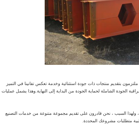
لتزمون بتقديم منتجات ذات جودة استثنائية وخدمة تعكس تفانينا في التميز
بة الجودة الشاملة لحماية الجودة من البداية إلى النهاية.وهذا يشمل عمليات
وي خبرة ، ولهذا السبب ، نحن قادرون على تقديم مجموعة متنوعة من خدمات التصنيع
بية متطلبات مشروعك المحددة.