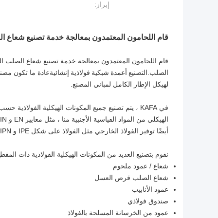
إبراز:
قام اللحامون المعتمدون بمعالجة خدمة تصنيع شعاع 
قام اللحامون المعتمدون بمعالجة خدمة تصنيع شعاع الصلب
الصلب.ال
تصنيع أعمدة شبكية فولاذية إنشائية
لهيكل الإطار الكامل لمباني المصنع.
في KAFA ، يتم تصنيع جميع المكونات الهيكلية الفولاذي
أيضًا توفير الفولاذ الخارجي مثل الفولاذ على شكل IPE و IPN و UB و W.
نقوم بتصنيع العديد من المكونات الهيكلية الفولاذية ذات المق
شعاع / عمود ملحوم
شعاع الصلب قرص العسل
عمود الأنابيب
صندوق فولاذي
عمود من الخرسانة المسلحة بالفولاذ