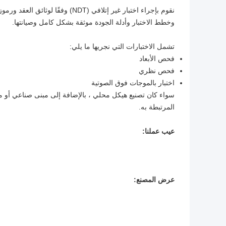
نقوم بإجراء اختبار غير إتلافي (T
وخطط الاختبار وأدلة الجودة موثقة بشكل كامل وصيانتها.
تشمل الاختبارات التي نجريها ما يلي:
فحص الأبعاد
فحص نظري
اختبار بالموجات فوق الصوتية
سواء كان تصنيع هيكل محلي ، بالإضافة إلى مبنى صناعي أو مب
المرتبطة به.
عيب عملنا: