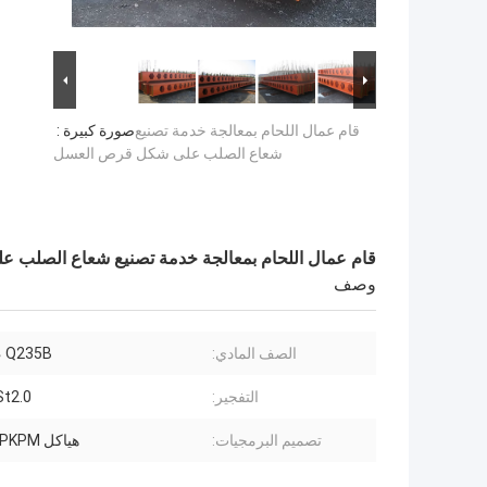
قام عمال اللحام بمعالجة خدمة تصنيع
صورة كبيرة :
شعاع الصلب على شكل قرص العسل
قام عمال اللحام بمعالجة خدمة تصنيع شعاع الصلب
وصف
الصف المادي:
، Q235B
التفجير:
St2.0
تصميم البرمجيات:
هياكل PKPM و Tekla