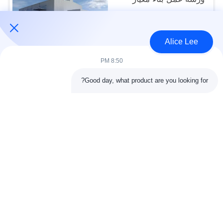
ISO
USD45~90 per square meter MOQ:1000 متر مربع
الاتصال
Alice Lee
8:50 PM
فئات شعبية
جميع
Good day, what product are you looking for?
البناء الصلب البناء
ورشة الهيكل الصلب
الهندسة المعمارية
مستودع الهيكل الصلب
الهيكلية الصلب
خدمات تصنيع الصلب
عوارض الفولاذ الهيكلي
المجلفن الصلب
مبنى معرض السيارات
المجلفن