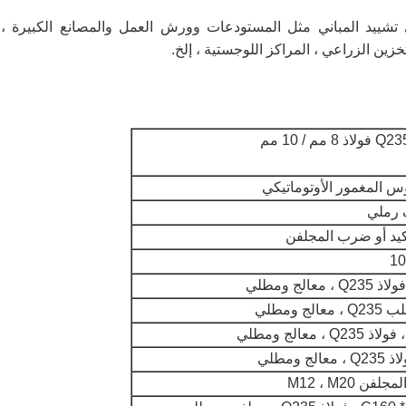
تشييد المباني مثل المستودعات وورش العمل والمصانع الكبيرة ،
زين الزراعي ، المراكز اللوجستية ، إلخ.
 مم / 10 مم
س المغمور الأوتوماتيكي
كيد أو ضرب المجلفن
فن M12 ، M20