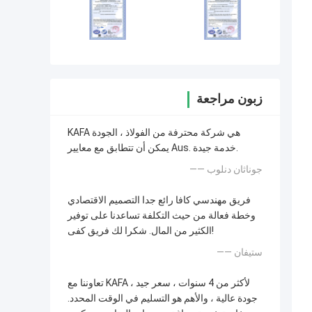
زبون مراجعة
KAFA هي شركة محترفة من الفولاذ ، الجودة
يمكن أن تتطابق مع معايير Aus. خدمة جيدة.
—— جوناثان دنلوب
فريق مهندسي كافا رائع جدا التصميم الاقتصادي
وخطة فعالة من حيث التكلفة تساعدنا على توفير
الكثير من المال. شكرا لك فريق كفى!
—— ستيفان
تعاوننا مع KAFA لأكثر من 4 سنوات ، سعر جيد ،
جودة عالية ، والأهم هو التسليم في الوقت المحدد.