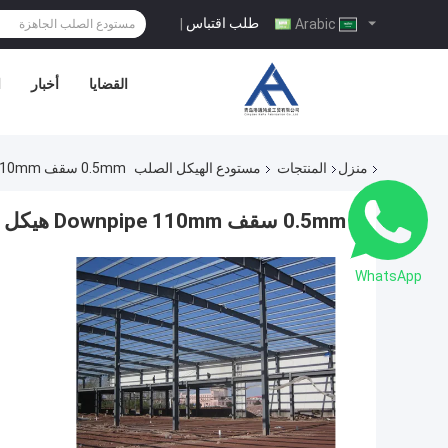
طلب اقتباس
|
Arabic
القضايا
أخبار
ا
منزل
المنتجات
مستودع الهيكل الصلب
0.5mm سقف Downpipe 110mm هيكل فولاذي مسبق الصنع
0.5mm سقف Downpipe 110mm هيكل فولاذي مسبق الصنع
WhatsApp