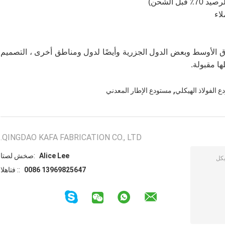
ق الأوسط وبعض الدول الجزرية وأيضًا لدول ومناطق أخرى ، التصميم
,
 الفولاذ الهيكلي
مستودع الإطار المعدني
QINGDAO KAFA FABRICATION CO., LTD.
Alice Lee
اتصل شخص:
0086 13969825647
الهاتف ::