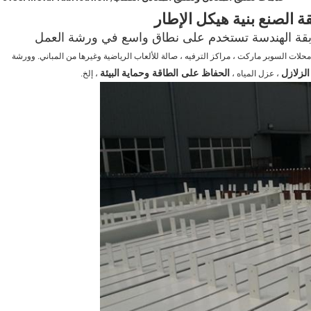
الصنع بنية هيكل الإطار
سابقة الهندسة تستخدم على نطاق واسع في ورشة العمل
محلات السوبر ماركت ، مراكز الترفيه ،
صالة للألعاب الرياضية
وغيرها من المباني.
وورشة
لزلازل
الحفاظ على الطاقة وحماية
البيئة
، عزل المياه ،
، إلخ.