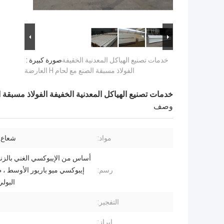
خدمات تصنيع الهياكل المعدنية الخفيفة
صورة كبيرة :
الفولاذ مسبقة الصنع مع لحام H العارضة
خدمات تصنيع الهياكل المعدنية الخفيفة الفولاذ مسبقة الصنع م
وصف
مواد:
شعاع ا
أساس من الإيبوكسي الغني بالزنك
رسم:
إيبوكسي ميو باريور الأوسط ، 
البولي
التفجير:
إبراز: