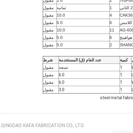
TruPu
2
1.0
مقبول
1
ثمانية
مقبول
CAK36
4
10.0
مقبول
اللامس
6
6.0
مقبول
AG-60
11
10.0
مقبول
6
5.0
مقبول
SHANG
2
5.0
مقبول
كمية
عدد العام (ق) المستخدمة
شرط
1
تسعة
مقبول
1
6.0
مقبول
1
6.0
مقبول
1
3.0
مقبول
steel metal fabri
QINGDAO KAFA FABRICATION CO., LTD.