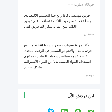
—— جوناثان دنلوب
فريق مهندسي كافا رائع جدا التصميم الاقتصادي
وخطة فعالة من حيث التكلفة تساعدنا على توفير
الكثير من المال. شكرا لك فريق كفى!
—— ستيفان
تعاوننا مع KAFA لأكثر من 4 سنوات ، سعر جيد ،
جودة عالية ، والأهم هو التسليم في الوقت المحدد.
خاصة خدمة صياغة رسومات المتاجر ، يمكنهم
استخدام المواد الصينية بدلاً من المواد الأسترالية
بشكل صحيح.
—— جيمس
ابن دردش الآن