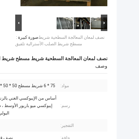
نصف لمعان المعالجة السطحية شريط
صورة كبيرة :
مسطح شريط الصلب الأسترالية تلفيق
نصف لمعان المعالجة السطحية شريط مسطح شريط الص
وصف
مواد:
75 * 6 شريط مسطح 50 * 50 * 5 SHS ،
أساس من الإيبوكسي الغني بالزنك
رسم:
إيبوكسي ميو باريور الأوسط ، 
البولي
التفجير:
حافة:
نصف قطر 