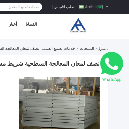
طلب اقتباس
|
Arabic
القضايا
أخبار
ا
منزل
المنتجات
خدمات تصنيع الصلب
نصف لمعان المعالجة ال
نصف لمعان المعالجة السطحية شريط مس
WhatsApp