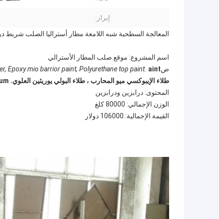
إبراز:
المعالجة السطحية شبه اللامعة مطار أستراليا الصلب شريط در
اسم المشروع: موقع صلب المطار الأسترالي
ص
er, Epoxy mio barrior paint, Polyurethane top paint.
طلاء الإيبوكسي ميو المحارب ، طلاء البولي يوريثين العلوي.
um
المحتوى: درابزين ودرابزين
الوزن الإجمالي: 80000 كلغ
القيمة الإجمالية: 106000 دولار