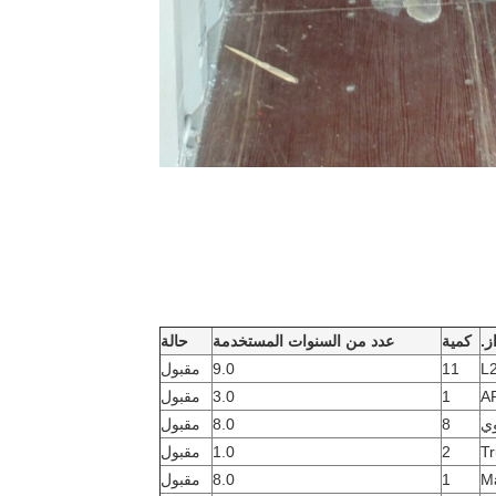
ز.
كمية
عدد من السنوات المستخدمة
حالة
L
11
9.0
مقبول
A
1
3.0
مقبول
وي
8
8.0
مقبول
T
2
1.0
مقبول
Ma
1
8.0
مقبول