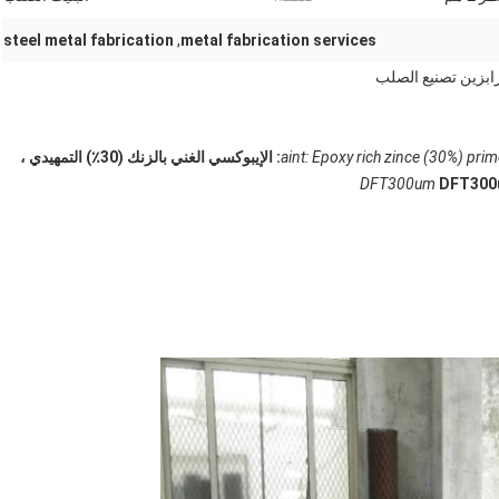
steel metal fabrication
,
metal fabrication services
ابزين تصنيع الصلب
aint: Epoxy rich zince (30%) prim
aint: الإيبوكسي الغني بالزنك (30٪) التمهيدي ،
DFT300um
DFT300