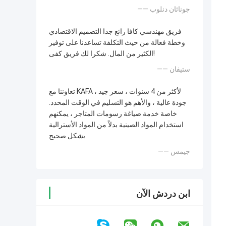
—— جوناثان دنلوب
فريق مهندسي كافا رائع جدا التصميم الاقتصادي
وخطة فعالة من حيث التكلفة تساعدنا على توفير
الكثير من المال. شكرا لك فريق كفى!
—— ستيفان
تعاوننا مع KAFA لأكثر من 4 سنوات ، سعر جيد ،
جودة عالية ، والأهم هو التسليم في الوقت المحدد.
خاصة خدمة صياغة رسومات المتاجر ، يمكنهم
استخدام المواد الصينية بدلاً من المواد الأسترالية
بشكل صحيح.
—— جيمس
ابن دردش الآن