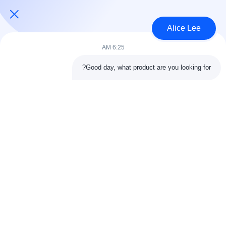
USD40~60 per square meter MOQ:1000 متر مربع
الاتصال
Alice Lee
6:25 AM
فئات شعبية
جميع
Good day, what product are you looking for?
البناء الصلب البناء
ورشة الهيكل الصلب
الهندسة المعمارية
مستودع الهيكل الصلب
الهيكلية الصلب
خدمات تصنيع الصلب
عوارض الفولاذ الهيكلي
المجلفن الصلب
مبنى معرض السيارات
المجلفن