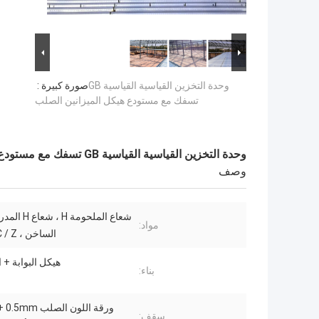
وحدة التخزين القياسية القياسية GB
صورة كبيرة :
تسفك مع مستودع هيكل الميزانين الصلب
وحدة التخزين القياسية القياسية GB تسفك مع مستودع هيكل الميزانين الصلب
وصف
شعاع الملحومة H
مواد:
الساخن ، C / Z المدادة
هيكل البوابة + ا
بناء:
ورقة 
سقف: