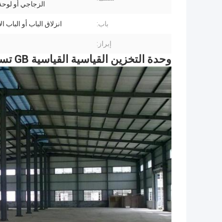
الزجاجي أو لوح
باب:
انزلاق الباب أو الباب ا
إبراز:
وحدة التخزين القياسية القياسية GB تسفك مع مستودع هيكل الميزانين الصلب