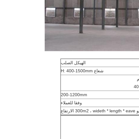
الهيكل الصلب
شعاع H: 400-1500mm
200-1200mm
وفقا للعملاء
30 الارتفاع