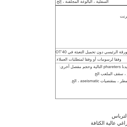
السفلية ، البالوعة المجلفنة ، إلخ.
رقة الرئيسي دون تحميل التعبئة في 40'OT
وفقا لرسومات أو وفقا لمتطلبات العملاء.
 أخرى:
لترباس
اغي عالية الكثافة