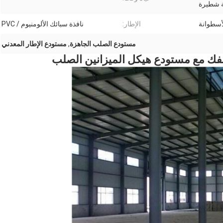
ة شطيرة
لأسطوانة
الإطار:
نافذة سبائك الألومنيوم / PVC
مستودع الصلب الجاهزة
,
مستودع الإطار المعدني