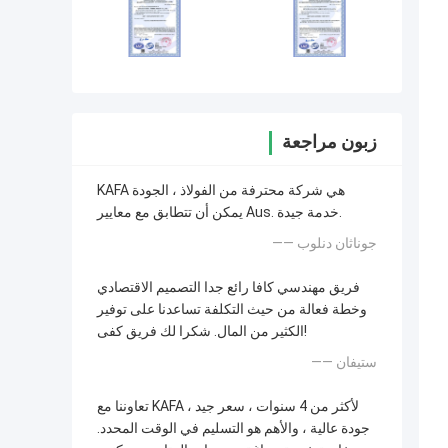
زبون مراجعة
KAFA هي شركة محترفة من الفولاذ ، الجودة
يمكن أن تتطابق مع معايير Aus. خدمة جيدة.
—— جوناثان دنلوب
فريق مهندسي كافا رائع جدا التصميم الاقتصادي
وخطة فعالة من حيث التكلفة تساعدنا على توفير
الكثير من المال. شكرا لك فريق كفى!
—— ستيفان
تعاوننا مع KAFA لأكثر من 4 سنوات ، سعر جيد ،
جودة عالية ، والأهم هو التسليم في الوقت المحدد.