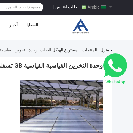
طلب اقتباس
|
Arabic
القضايا
أخبار
ا
منزل
المنتجات
مستودع الهيكل الصلب
وحدة التخزين القياسية القياسية GB تسفك مع مستودع 
وحدة التخزين القياسية القياسية GB تسفك مع مستودع هيكل الميزانين الصلب
WhatsApp