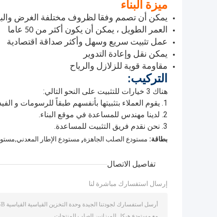
ميزة البناء
يمكن أن تصمم وفقا لظروف مختلفة الغرض والبي
العمر الطويل ، يمكن أن يكون أكثر من 50 عاما
عمل تثبيت سريع وسهل وأكثر صداقة اقتصادية
يمكن نقل وإعادة التدوير
مقاومة قوية للزلازل والرياح
التركيب:
هناك 3 خيارات للتثبيت على النحو التالي:
1. يقوم العملاء بتثبيتها بأنفسهم طبقاً للرسومات و الفيديو البسيط.
2. لدينا مهندس للمساعدة في موقع البناء.
3. نحن نقدم فريق التثبيت للمساعدة.
,
بطاقة:
مستودع الصلب الجاهزة
مستودع الإطار المعدني,مستودع
تفاصيل الاتصال
إرسال استفسارك مباشرة لنا