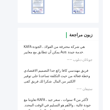
زبون مراجعة
KAFA هي شركة محترفة من الفولاذ ، الجودة
يمكن أن تتطابق مع معايير Aus. خدمة جيدة.
—— جوناثان دنلوب
فريق مهندسي كافا رائع جدا التصميم الاقتصادي
وخطة فعالة من حيث التكلفة تساعدنا على توفير
الكثير من المال. شكرا لك فريق كفى!
—— ستيفان
تعاوننا مع KAFA لأكثر من 4 سنوات ، سعر جيد ،
جودة عالية ، والأهم هو التسليم في الوقت المحدد.