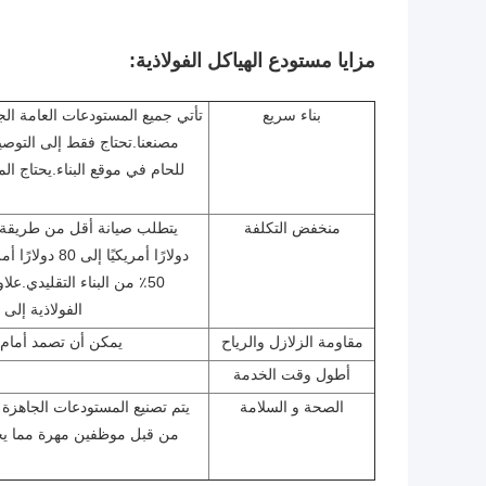
مزايا مستودع الهياكل الفولاذية:
بناء سريع
تأتي جميع المستودعات العامة الج
مصنعنا.تحتاج فقط إلى التوصيل
منخفض التكلفة
دولارًا أمريكي
الفولاذية إلى
مقاومة الزلازل والرياح
يمكن أن تصمد أمام زلزال من الدرجة 
أطول وقت الخدمة
الصحة و السلامة
يتم تصنيع المستودعات الجاهزة 
من قبل موظفين مهرة مما يجعل