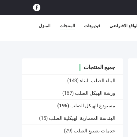
اقع الافتراضي
فيديوهات
المنتجات
المنزل
جميع المنتجات
البناء الصلب البناء
(148)
ورشة الهيكل الصلب
(167)
مستودع الهيكل الصلب
(196)
الهندسة المعمارية الهيكلية الصلب
(15)
خدمات تصنيع الصلب
(29)