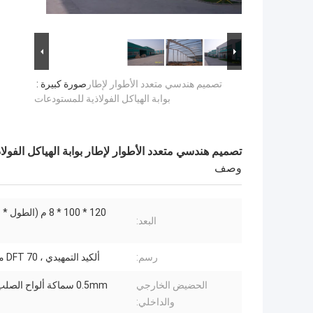
تصميم هندسي متعدد الأطوار لإطار
صورة كبيرة :
بوابة الهياكل الفولاذية للمستودعات
تصميم هندسي متعدد الأطوار لإطار بوابة الهياكل الفول
وصف
120 * 100 * 8 م (ال
البعد:
رسم:
ألكيد التمهيدي ، DFT 70 ميكرومتر
الحضيض الخارجي
0.5mm سماكة ألواح الصلب الملونة
والداخلي: