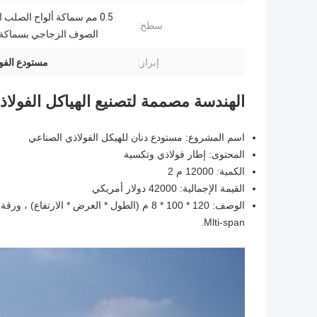
0.5 مم سماكة ألواح الصلب ا
سطح:
الصوف الزجاجي بسماكة 100 مم
إبراز:
مستودع الفول
الهندسة مصممة لتصنيع الهياكل الفولاذ
اسم المشروع: مستودع دنان للهيكل الفولاذي الصناعي
المحتوى: إطار فولاذي وتكسية
الكمية: 12000 م 2
القيمة الإجمالية: 42000 دولار أمريكي
Mlti-span.