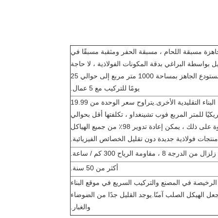
اهزة مسبقة اللحام ، مسبقة الحفر ومثقبة مسبقًا في
 بواسطة البراغي بدقة المكونات الفولاذية ، لا حاجة
للحام في موقع البناء.يحتاج المستودع الجاهز بمساحة 1000 متر مربع إلى حوالي 25
يومًا للتركيب مع 5 عمال.
يتطلب صيانة أقل من طريقة البناء التقليدية الأخرى.يتراوح سعر الوحدة من 19.99
ًا إلى 80 دولارًا أمريكيًا للمتر المربع فوب تشينغداو ، تكلفتها أقل بحوالي
50٪ من البناء التقليدي.علاوة على ذلك ، يمكن إعادة تدوير 98٪ من جميع الهياكل
 منتجات فولاذية جديدة دون تقليل الخصائص الفيزيائية.
8 ، مقاومة الرياح 300 كم / ساعة.
أكثر من 50 سنة.
الرخيصة في المصنع والتركيب السريع في موقع البناء
 الهيكل الصلب آمنًا.يوجد القليل جدًا من الضوضاء
والغبار.