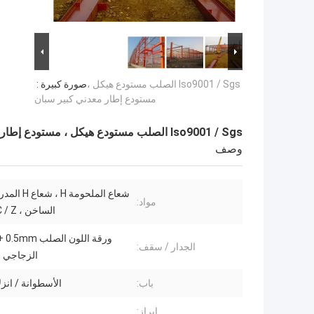
Iso9001 / Sgs الصلب مستودع هيكل ،
صورة كبيرة :
مستودع إطار معدني كبير سبان
Iso9001 / Sgs الصلب مستودع هيكل ، مستودع إطار معدني كبير سبان
وصف
شعاع الملحومة H
مواد:
الساخن ، C / Z المدادة
ورقة 
الجدار / سقف:
الزجاجي 100mm
باب:
الأسطوانة / انزل
إبراز: