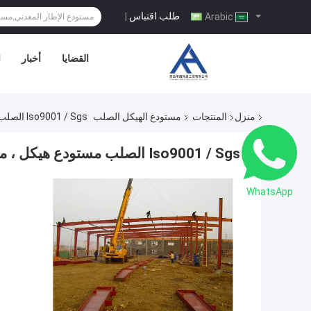
طلب اقتباس
|
Arabic
القضايا
أخبار
ا
منزل
المنتجات
مستودع الهيكل الصلب
Iso9001 / Sgs الصلب مستودع هيكل ، مستودع إطار معدني كبير سبان
Iso9001 / Sgs الصلب مستودع هيكل ، مستودع إطار معدني كبير سبان
WhatsApp