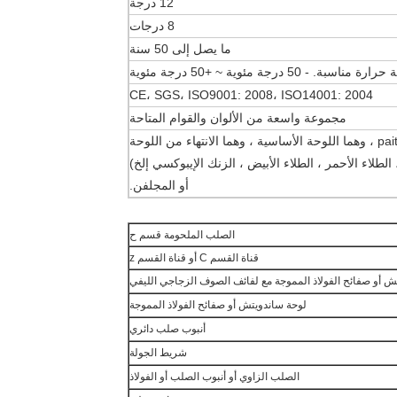
12 درجة
8 درجات
ما يصل إلى 50 سنة
ة مناسبة. - 50 درجة مئوية ~ +50 درجة مئوية
CE، SGS، ISO9001: 2008، ISO14001: 2004
مجموعة واسعة من الألوان والقوام المتاحة
 الطلاء الأحمر ، الطلاء الأبيض ، الزنك الإيبوكسي إلخ)
أو المجلفن.
الصلب الملحومة قسم ح
قناة القسم C أو قناة القسم z
ش أو صفائح الفولاذ المموجة مع لفائف الصوف الزجاجي الليفي
لوحة ساندويتش أو صفائح الفولاذ المموجة
أنبوب صلب دائري
شريط الجولة
الصلب الزاوي أو أنبوب الصلب أو الفولاذ