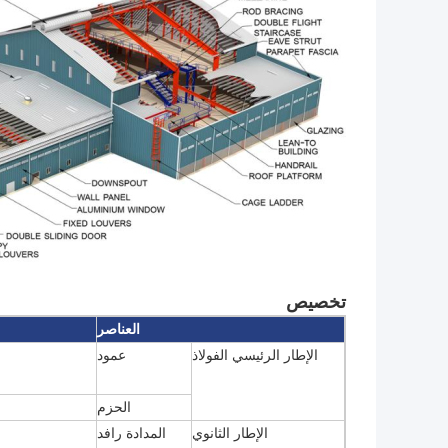
تخصيص
العناصر
الإطار الرئيسي الفولاذ
عمود
الحزم
الإطار الثانوي
المدادة رافد