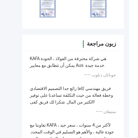
زبون مراجعة
KAFA هي شركة محترفة من الفولاذ ، الجودة
يمكن أن تتطابق مع معايير Aus. خدمة جيدة.
—— جوناثان دنلوب
فريق مهندسي كافا رائع جدا التصميم الاقتصادي
وخطة فعالة من حيث التكلفة تساعدنا على توفير
الكثير من المال. شكرا لك فريق كفى!
—— ستيفان
تعاوننا مع KAFA لأكثر من 4 سنوات ، سعر جيد ،
جودة عالية ، والأهم هو التسليم في الوقت المحدد.