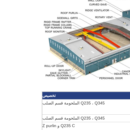
تخصيص
Q235 ، Q345 الملحومة قسم الصلب
Q235 ، Q345 الملحومة قسم الصلب
Q235 C و Z purlin