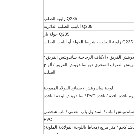
Q235 زاوية الصلب
Q235 أنابيب الصلب الدائرية
Q235 جولة بار
Q235 زاوية الصلب ، شريط الجولة أو أنابيب الصلب
ويتش الصوف الصخري / بو ساندويتش الفريق / ألواح
الصلب
لوحة ساندويتش / صفائح الفولاذ المموجة
فذة نافذة / نافذة PVC / ساندويتش لوحة النافذة
ساندويتش الباب / المتداول باب معدني / باب شخصي
PVC