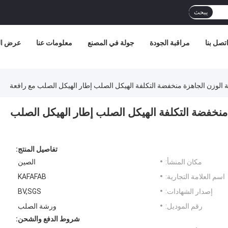
يبحث
تصل بنا
مراقبة الجودة
جولة في المصنع
معلومات عنا
عرض الو
فة الوزن الجاهزة منخفضة التكلفة الهيكل الصلب إطار الهيكل الصلب مع رافعة
ة منخفضة التكلفة الهيكل الصلب إطار الهيكل الصلب
تفاصيل المنتج:
مكان المنشأ:
الصين
اسم العلامة التجارية:
KAFAFAB
إصدار الشهادات:
BV,SGS
رقم الموديل:
ورشة الصلب
شروط الدفع والشحن: