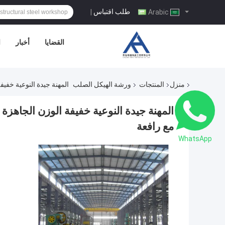
طلب اقتباس
|
Arabic
القضايا
أخبار
ا
منزل
المنتجات
ورشة الهيكل الصلب
المهنة جيدة النوعية خفي
المهنة جيدة النوعية خفيفة الوزن الجاهز
مع رافعة
WhatsApp