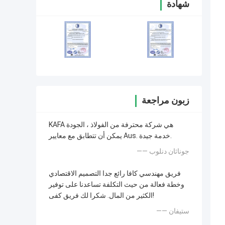
شهادة
زبون مراجعة
KAFA هي شركة محترفة من الفولاذ ، الجودة
يمكن أن تتطابق مع معايير Aus. خدمة جيدة.
—— جوناثان دنلوب
فريق مهندسي كافا رائع جدا التصميم الاقتصادي
وخطة فعالة من حيث التكلفة تساعدنا على توفير
الكثير من المال. شكرا لك فريق كفى!
—— ستيفان