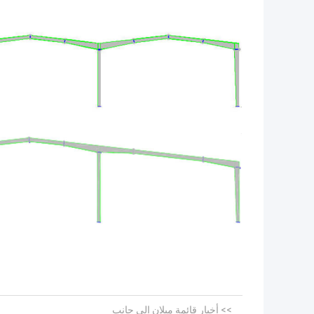
>> أخبار قائمة ميلان إلى جانب