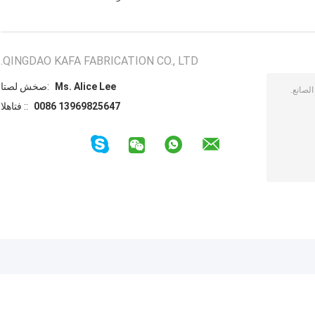
QINGDAO KAFA FABRICATION CO., LTD.
Ms. Alice Lee
اتصل شخص:
0086 13969825647
الهاتف ::