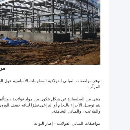
موا
توفر مواصفات المباني الفولاذية المعلومات الأساسية حول الم
المرآب.
مبنى من الصلب
عبارة عن هيكل يتكون من مواد فولاذية ، ويتأ
يتم توصيل الأجزاء باللحام أو البراغي.نظرًا لبنائه خفيف ال
والملاعب ، والمباني الشاهقة.
مواصفات المباني الفولاذية - إطار البوابة