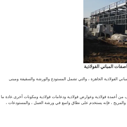
صفات المباني الفولاذية
باني الفولاذية الجاهزة ، والتي تشمل المستودع والورشة والسقيفة ومبنى
لف من أعمدة فولاذية وعوارض فولاذية ودعامات فولاذية ومكونات أخرى.عادة ما
وزن والمريح ، فإنه يستخدم على نطاق واسع في ورشة العمل ، والمستودعات ،