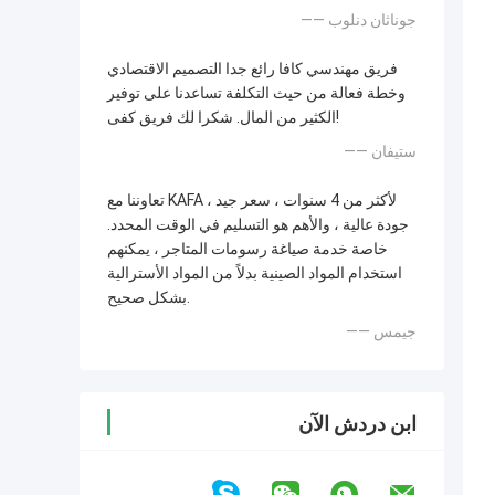
—— جوناثان دنلوب
فريق مهندسي كافا رائع جدا التصميم الاقتصادي
وخطة فعالة من حيث التكلفة تساعدنا على توفير
الكثير من المال. شكرا لك فريق كفى!
—— ستيفان
تعاوننا مع KAFA لأكثر من 4 سنوات ، سعر جيد ،
جودة عالية ، والأهم هو التسليم في الوقت المحدد.
خاصة خدمة صياغة رسومات المتاجر ، يمكنهم
استخدام المواد الصينية بدلاً من المواد الأسترالية
بشكل صحيح.
—— جيمس
ابن دردش الآن